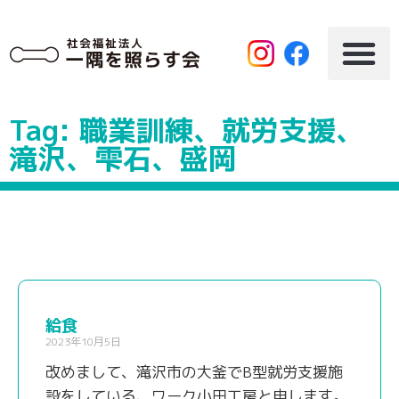
Tag: 職業訓練、就労支援、
滝沢、雫石、盛岡
給食
2023年10月5日
改めまして、滝沢市の大釜でB型就労支援施
設をしている、ワーク小田工房と申します。