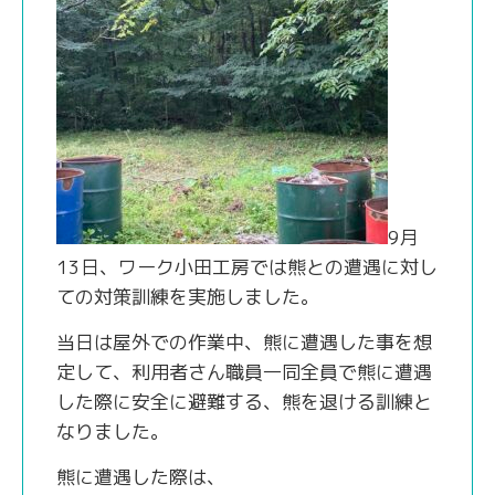
9月
13日、ワーク小田工房では熊との遭遇に対し
ての対策訓練を実施しました。
当日は屋外での作業中、熊に遭遇した事を想
定して、利用者さん職員一同全員で熊に遭遇
した際に安全に避難する、熊を退ける訓練と
なりました。
熊に遭遇した際は、