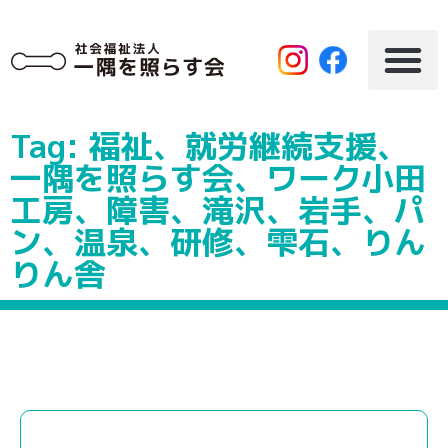
Tag: 福祉、就労継続支援、
一隅を照らす会、ワーク小田
工房、障害、滝沢、岩手、パ
ン、温泉、研修、雫石、りん
りん舎