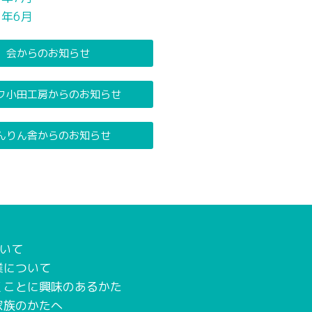
2年6月
会からのお知らせ
ク小田工房からのお知らせ
んりん舎からのお知らせ
いて
業について
くことに興味のあるかた
家族のかたへ