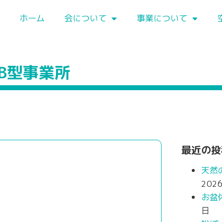
ホーム
会について
事業について
.B型事業所
最近の投
天然
202
お盆
日