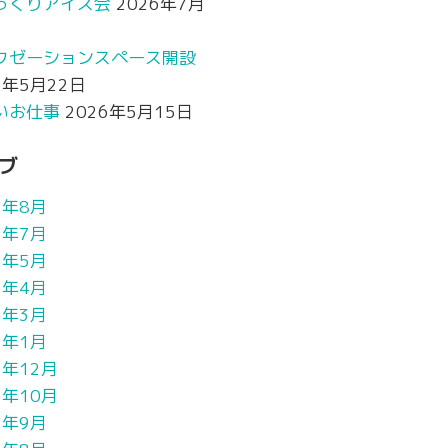
っくりアイス会
2026年7月
クゼーションスペース開設
6年5月22日
いお仕事
2026年5月15日
ブ
6年8月
6年7月
6年5月
6年4月
6年3月
6年1月
5年12月
5年10月
5年9月