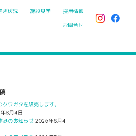
空き状況
施設見学
採用情報
お問合せ
稿
のクワガタを販売します。
6年8月4日
休みのお知らせ
2026年8月4