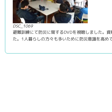
DSC_1069
避難訓練にて防災に関するDVDを視聴しました。
た。1人暮らしの方々も多いために防災意識を高め