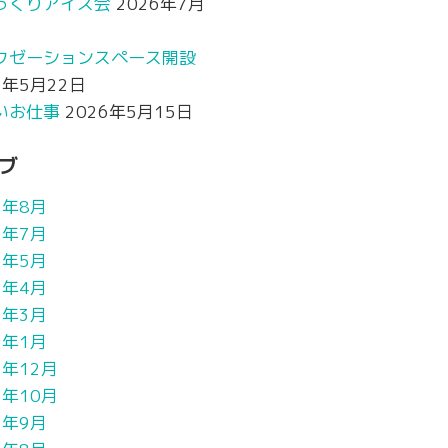
っくりアイス会
2026年7月
クゼーションスペース開設
6年5月22日
いお仕事
2026年5月15日
ブ
6年8月
6年7月
6年5月
6年4月
6年3月
6年1月
5年12月
5年10月
5年9月