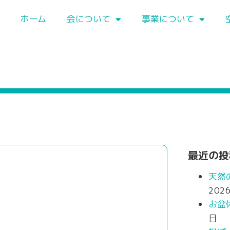
ホーム
会について
事業について
最近の投
天然
202
お盆
日