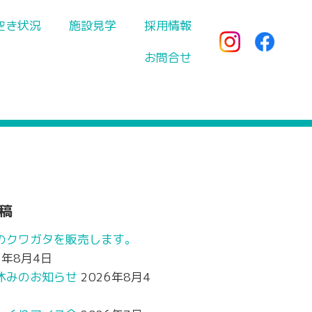
空き状況
施設見学
採用情報
お問合せ
稿
のクワガタを販売します。
6年8月4日
休みのお知らせ
2026年8月4