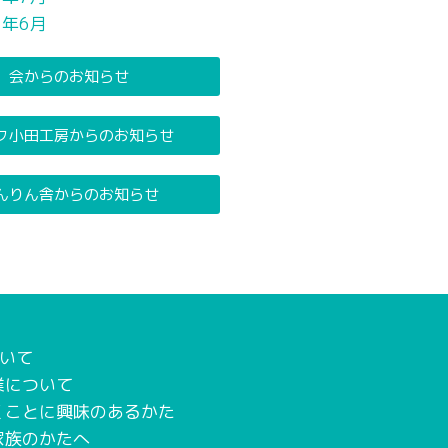
2年6月
会からのお知らせ
ク小田工房からのお知らせ
んりん舎からのお知らせ
いて
業について
くことに興味のあるかた
家族のかたへ