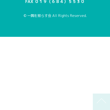
FAX ０１９（６８４）５５３０
© 一隅を照らす会 All Rights Reserved.