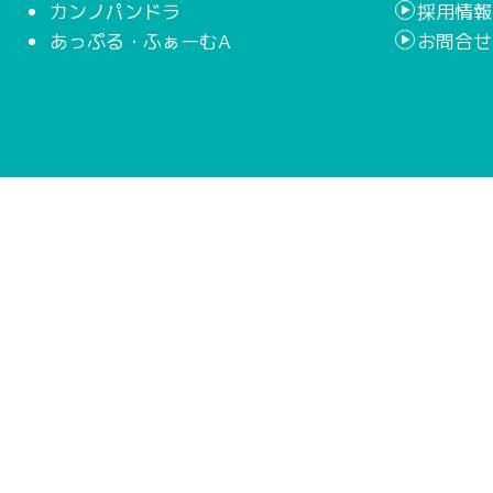
カンノパンドラ
採用情報
あっぷる・ふぁーむA
お問合せ