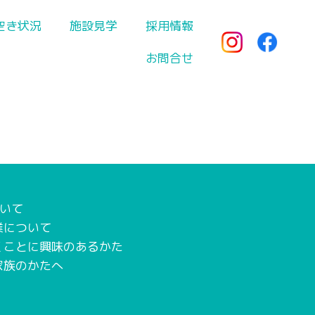
空き状況
施設見学
採用情報
お問合せ
いて
業について
くことに興味のあるかた
家族のかたへ